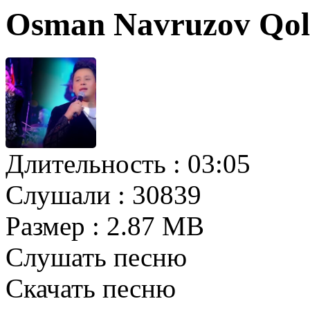
Osman Navruzov Qo
Длительность :
03:05
Слушали :
30839
Размер :
2.87 MB
Слушать песню
Скачать песню