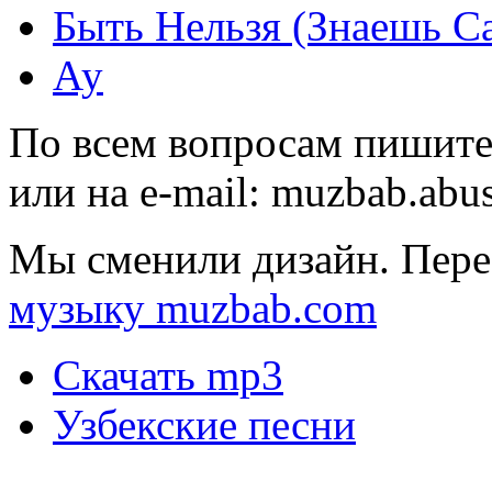
Быть Нельзя (Знаешь С
Ау
По всем вопросам пишите
или на e-mail:
muzbab.abu
Мы сменили дизайн. Пере
музыку muzbab.com
Скачать mp3
Узбекские песни