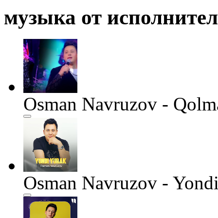
музыка от исполните
Osman Navruzov - Qolm
Osman Navruzov - Yondi