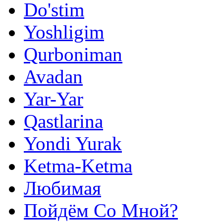
Do'stim
Yoshligim
Qurboniman
Avadan
Yar-Yar
Qastlarina
Yondi Yurak
Ketma-Ketma
Любимая
Пойдём Со Мной?