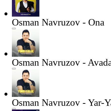
Osman Navruzov - Ona
Osman Navruzov - Avad
Osman Navruzov - Yar-Y