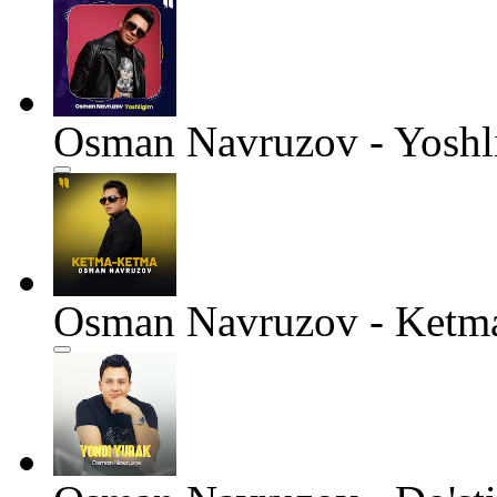
Osman Navruzov - Yoshl
Osman Navruzov - Ketm