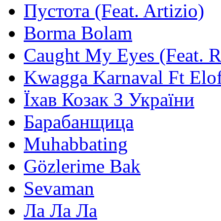
Пустота (Feat. Artizio)
Borma Bolam
Caught My Eyes (Feat. 
Kwagga Karnaval Ft Elof
Їхав Козак З України
Барабанщица
Muhabbating
Gözlerime Bak
Sevaman
Ла Ла Ла